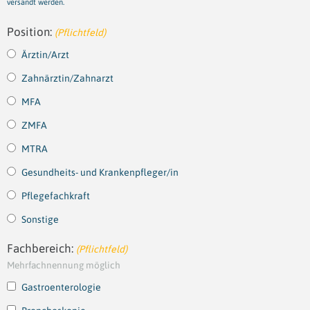
versandt werden.
Position:
(Pflichtfeld)
Ärztin/Arzt
Zahnärztin/Zahnarzt
MFA
ZMFA
MTRA
Gesundheits- und Krankenpfleger/in
Pflegefachkraft
Sonstige
Fachbereich:
(Pflichtfeld)
Mehrfachnennung möglich
Gastroenterologie