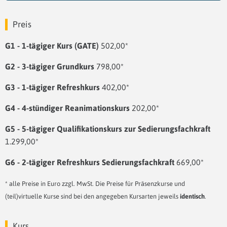
Preis
G1 - 1-tägiger Kurs (GATE)
502,00*
G2 - 3-tägiger Grundkurs
798,00*
G3 - 1-tägiger Refreshkurs
402,00*
G4 - 4-stündiger Reanimationskurs
202,00*
G5 - 5-tägiger Qualifikationskurs zur Sedierungsfachkraft
1.299,00*
G6 - 2-tägiger Refreshkurs Sedierungsfachkraft
669,00*
* alle Preise in Euro zzgl. MwSt. Die Preise für Präsenzkurse und
(teil)virtuelle Kurse sind bei den angegeben Kursarten jeweils
identisch
.
Kurs