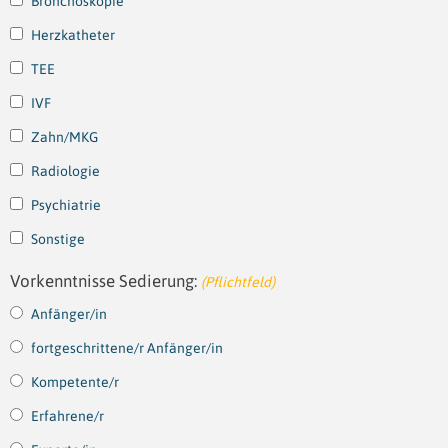
Bronchoskopie
Herzkatheter
TEE
IVF
Zahn/MKG
Radiologie
Psychiatrie
Sonstige
Vorkenntnisse Sedierung:
(Pflichtfeld)
Anfänger/in
fortgeschrittene/r Anfänger/in
Kompetente/r
Erfahrene/r