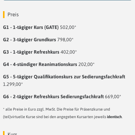
Preis
G1 - 1-tägiger Kurs (GATE)
502,00*
G2 - 3-tägiger Grundkurs
798,00*
G3 - 1-tägiger Refreshkurs
402,00*
G4 - 4-stündiger Reanimationskurs
202,00*
G5 - 5-tägiger Qualifikationskurs zur Sedierungsfachkraft
1.299,00*
G6 - 2-tägiger Refreshkurs Sedierungsfachkraft
669,00*
* alle Preise in Euro zzgl. MwSt. Die Preise für Präsenzkurse und
(teil)virtuelle Kurse sind bei den angegeben Kursarten jeweils
identisch
.
Kurs