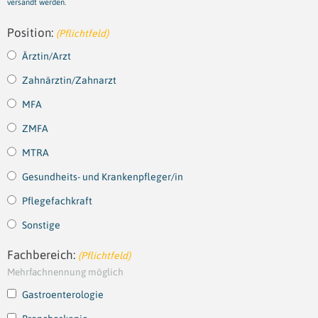
versandt werden.
Position:
(Pflichtfeld)
Ärztin/Arzt
Zahnärztin/Zahnarzt
MFA
ZMFA
MTRA
Gesundheits- und Krankenpfleger/in
Pflegefachkraft
Sonstige
Fachbereich:
(Pflichtfeld)
Mehrfachnennung möglich
Gastroenterologie