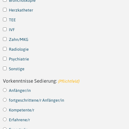
Bronchoskopie
Herzkatheter
TEE
IVF
Zahn/MKG
Radiologie
Psychiatrie
Sonstige
Vorkenntnisse Sedierung:
(Pflichtfeld)
Anfänger/in
fortgeschrittene/r Anfänger/in
Kompetente/r
Erfahrene/r